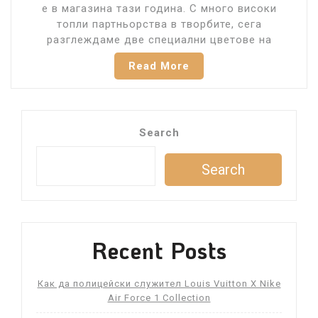
е в магазина тази година. С много високи
топли партньорства в творбите, сега
разглеждаме две специални цветове на
Read More
Search
Search
Recent Posts
Как да полицейски служител Louis Vuitton X Nike
Air Force 1 Collection