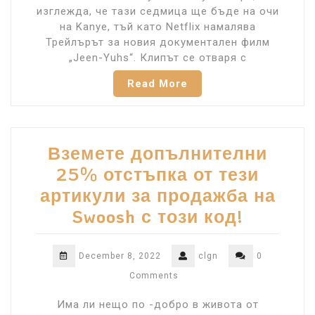
изглежда, че тази седмица ще бъде на очи
на Kanye, тъй като Netflix намалява
Трейлърът за новия документален филм
„Jeen-Yuhs“. Клипът се отваря с
Read More
Вземете допълнителни
25% отстъпка от тези
артикули за продажба на
Swoosh с този код!
December 8, 2022
clgn
0
Comments
Има ли нещо по -добро в живота от