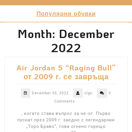
Skip
to
Популярни обувки
content
Month:
December
2022
Air Jordan 5 “Raging Bull”
от 2009 г. се завръща
December 30, 2022
clgn
0
Comments
, когато става въпрос за не-ог. Първо
пуснат през 2009 г. заедно с легендарния
„Торо Браво“, това огнено горещо