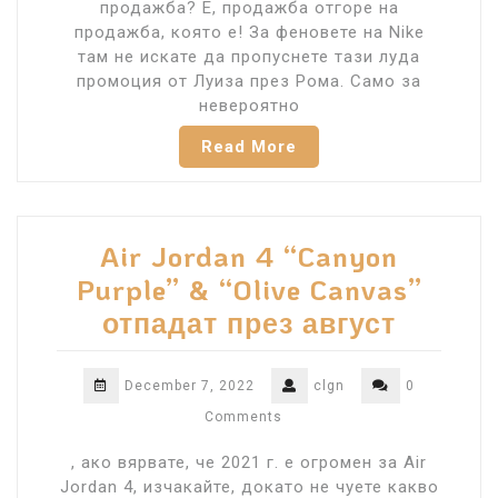
продажба? Е, продажба отгоре на
продажба, която е! За феновете на Nike
там не искате да пропуснете тази луда
промоция от Луиза през Рома. Само за
невероятно
Read More
Air Jordan 4 “Canyon
Purple” & “Olive Canvas”
отпадат през август
December 7, 2022
clgn
0
Comments
, ако вярвате, че 2021 г. е огромен за Air
Jordan 4, изчакайте, докато не чуете какво