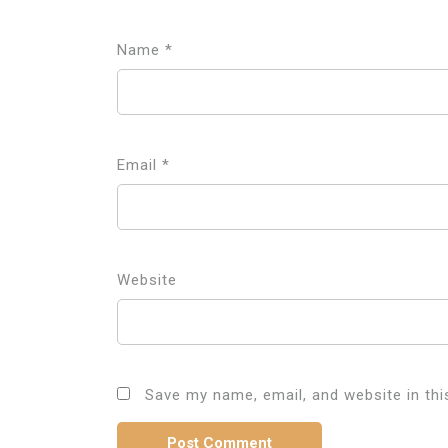
Name
*
Email
*
Website
Save my name, email, and website in thi