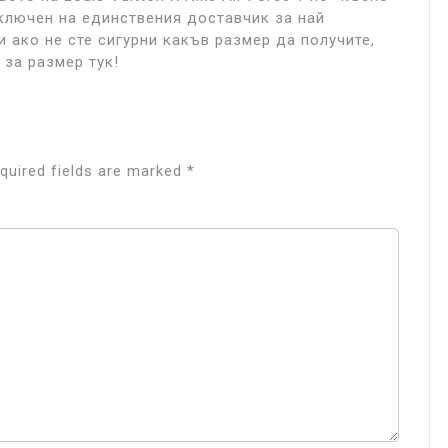
аключен на единствения доставчик за най
и ако не сте сигурни какъв размер да получите,
за размер тук!
quired fields are marked
*