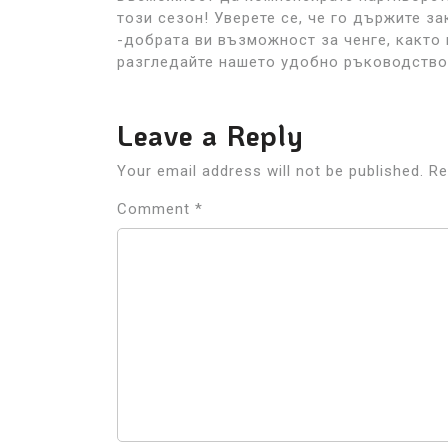
този сезон! Уверете се, че го държите з
-добрата ви възможност за ченге, както 
разгледайте нашето удобно ръководство 
Leave a Reply
Your email address will not be published.
Re
Comment
*