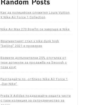
Random Posts
Как да полицейски служител Louis Vuitton
X Nike Air Force 1 Collection
Nike Air Max 270 Bowfin се завръща в Nike
Фрагментният стил x nike dunk high
“beijing” 2021 е проверен
Вземете допълнителни 25% отстъпка от
тези артикули за продажба на Swoosh с
този код!
Разгледайте по -отблизо Nike Air Force 1
„Day Nike“
Prada X Adidas поддържайте нещата чисти
с тази колекция за сътрудничество за