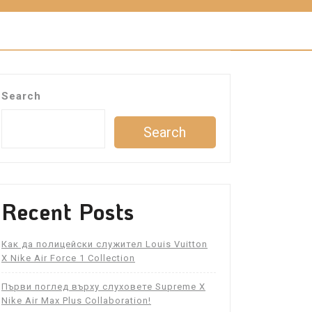
Search
Search
Recent Posts
Как да полицейски служител Louis Vuitton
X Nike Air Force 1 Collection
Първи поглед върху слуховете Supreme X
Nike Air Max Plus Collaboration!